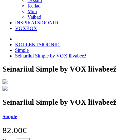
Tekstiil
Kellad
Muu
Vaibad
INSPIRATSIOONID
VOXBOX
KOLLEKTSIOONID
Simple
Seinariiul Simple by VOX liivabeež
Seinariiul Simple by VOX liivabeež
Seinariiul Simple by VOX liivabeež
Simple
82.00€