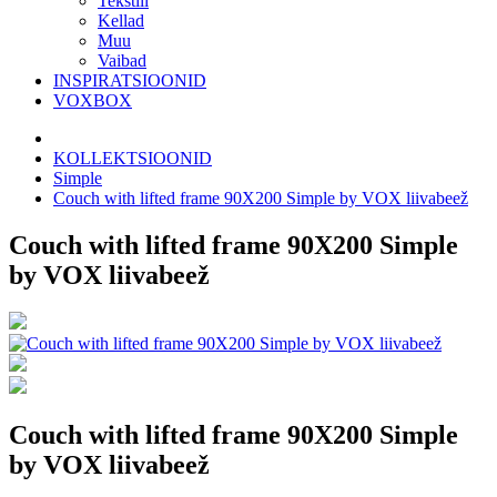
Tekstiil
Kellad
Muu
Vaibad
INSPIRATSIOONID
VOXBOX
KOLLEKTSIOONID
Simple
Couch with lifted frame 90X200 Simple by VOX liivabeež
Couch with lifted frame 90X200 Simple
by VOX liivabeež
Couch with lifted frame 90X200 Simple
by VOX liivabeež