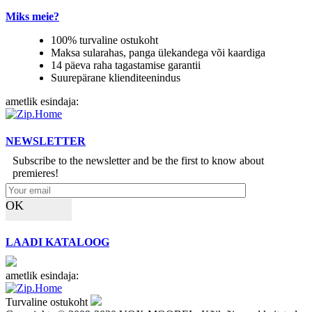
Miks meie?
100% turvaline ostukoht
Maksa sularahas, panga ülekandega või kaardiga
14 päeva raha tagastamise garantii
Suurepärane klienditeenindus
ametlik esindaja:
NEWSLETTER
Subscribe to the newsletter and be the first to know about
premieres!
OK
LAADI KATALOOG
ametlik esindaja:
Turvaline ostukoht