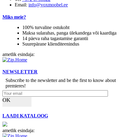
Email:
info@voxmoobel.ee
Miks meie?
100% turvaline ostukoht
Maksa sularahas, panga ülekandega või kaardiga
14 päeva raha tagastamise garantii
Suurepärane klienditeenindus
ametlik esindaja:
NEWSLETTER
Subscribe to the newsletter and be the first to know about
premieres!
OK
LAADI KATALOOG
ametlik esindaja: