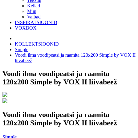
Tekstiil
Kellad
Muu
Vaibad
INSPIRATSIOONID
VOXBOX
KOLLEKTSIOONID
Simple
Voodi ilma voodipeatsi ja raamita 120x200 Simple by VOX II
liivabeež
Voodi ilma voodipeatsi ja raamita
120x200 Simple by VOX II liivabeež
Voodi ilma voodipeatsi ja raamita
120x200 Simple by VOX II liivabeež
Simple