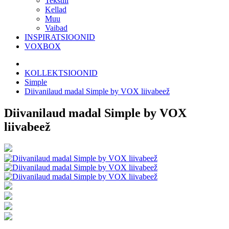
Tekstiil
Kellad
Muu
Vaibad
INSPIRATSIOONID
VOXBOX
KOLLEKTSIOONID
Simple
Diivanilaud madal Simple by VOX liivabeež
Diivanilaud madal Simple by VOX
liivabeež