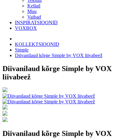
Tekstiil
Kellad
Muu
Vaibad
INSPIRATSIOONID
VOXBOX
KOLLEKTSIOONID
Simple
Diivanilaud kõrge Simple by VOX liivabeež
Diivanilaud kõrge Simple by VOX
liivabeež
Diivanilaud kõrge Simple by VOX