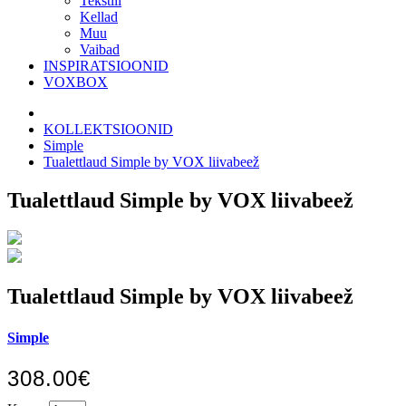
Tekstiil
Kellad
Muu
Vaibad
INSPIRATSIOONID
VOXBOX
KOLLEKTSIOONID
Simple
Tualettlaud Simple by VOX liivabeež
Tualettlaud Simple by VOX liivabeež
Tualettlaud Simple by VOX liivabeež
Simple
308.00€