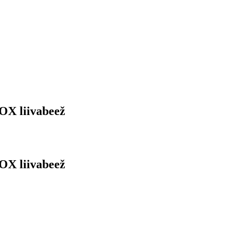
VOX liivabeež
VOX liivabeež