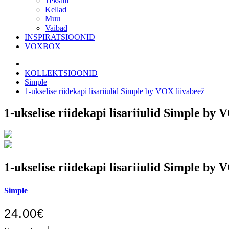
Tekstiil
Kellad
Muu
Vaibad
INSPIRATSIOONID
VOXBOX
KOLLEKTSIOONID
Simple
1-ukselise riidekapi lisariiulid Simple by VOX liivabeež
1-ukselise riidekapi lisariiulid Simple by 
1-ukselise riidekapi lisariiulid Simple by 
Simple
24.00€