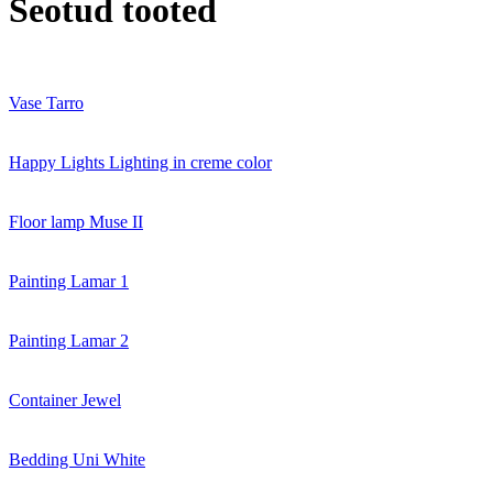
Seotud tooted
Vase Tarro
Happy Lights Lighting in creme color
Floor lamp Muse II
Painting Lamar 1
Painting Lamar 2
Container Jewel
Bedding Uni White