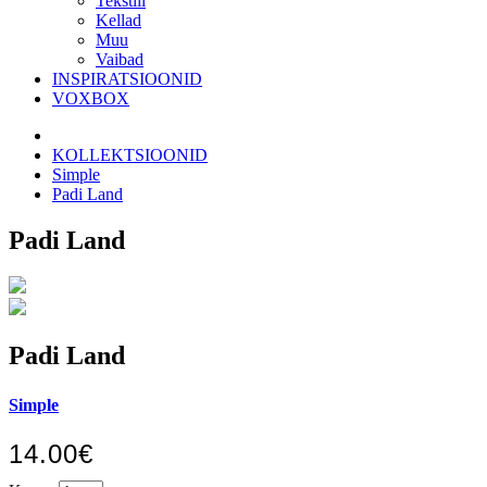
Tekstiil
Kellad
Muu
Vaibad
INSPIRATSIOONID
VOXBOX
KOLLEKTSIOONID
Simple
Padi Land
Padi Land
Padi Land
Simple
14.00€