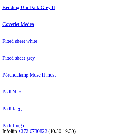
Bedding Uni Dark Grey II
Coverlet Medea
Fitted sheet white
Fitted sheet grey
Põrandalamp Muse II must
Padi Nuo
Padi Jagga
Padi Junga
Infoliin
+372 6730822
(10.30-19.30)