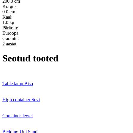
200.0 cm
Kõrgus:
0.0 cm
Kaal:
1.0 kg
Päritolu:
Euroopa
Garantii:
2 aastat
Seotud tooted
Table lamp Biso
High container Sevi
Container Jewel
Bedding Uni Sand