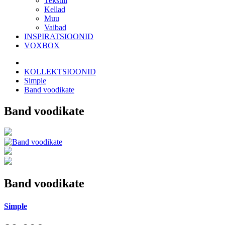
Tekstiil
Kellad
Muu
Vaibad
INSPIRATSIOONID
VOXBOX
KOLLEKTSIOONID
Simple
Band voodikate
Band voodikate
Band voodikate
Simple