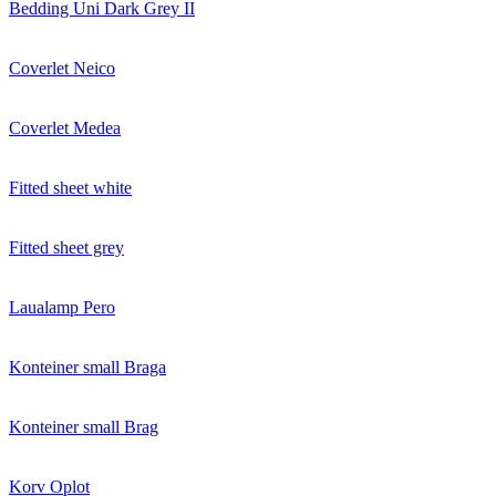
Bedding Uni Dark Grey II
Coverlet Neico
Coverlet Medea
Fitted sheet white
Fitted sheet grey
Laualamp Pero
Konteiner small Braga
Konteiner small Brag
Korv Oplot