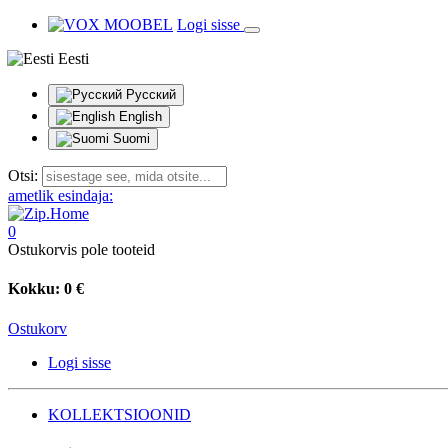
Logi sisse
Eesti
Русский
English
Suomi
Otsi:
ametlik esindaja:
0
Ostukorvis pole tooteid
Kokku:
0 €
Ostukorv
Logi sisse
KOLLEKTSIOONID