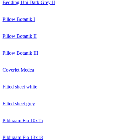
Bedding Uni Dark Grey II
Pillow Botanik I
Pillow Botanik II
Pillow Botanik III
Coverlet Medea
Fitted sheet white
Fitted sheet grey
Pildiraam Fio 10x15
Pildiraam Fio 13x18