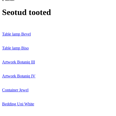
Seotud tooted
Table lamp Bevel
Table lamp Biso
Artwork Botaniq III
Artwork Botaniq IV
Container Jewel
Bedding Uni White