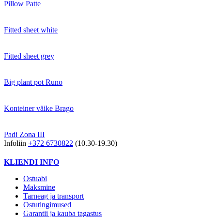
Pillow Patte
Fitted sheet white
Fitted sheet grey
Big plant pot Runo
Konteiner väike Brago
Padi Zona III
Infoliin
+372 6730822
(10.30-19.30)
KLIENDI INFO
Ostuabi
Maksmine
Tarneag ja transport
Ostutingimused
Garantii ja kauba tagastus