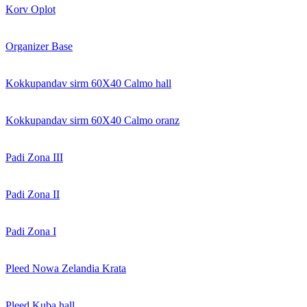
Korv Oplot
Organizer Base
Kokkupandav sirm 60X40 Calmo hall
Kokkupandav sirm 60X40 Calmo oranz
Padi Zona III
Padi Zona II
Padi Zona I
Pleed Nowa Zelandia Krata
Pleed Kuba hall