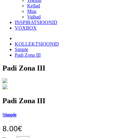
Tekstiil
Kellad
Muu
Vaibad
INSPIRATSIOONID
VOXBOX
KOLLEKTSIOONID
Simple
Padi Zona III
Padi Zona III
Padi Zona III
Simple
8.00€