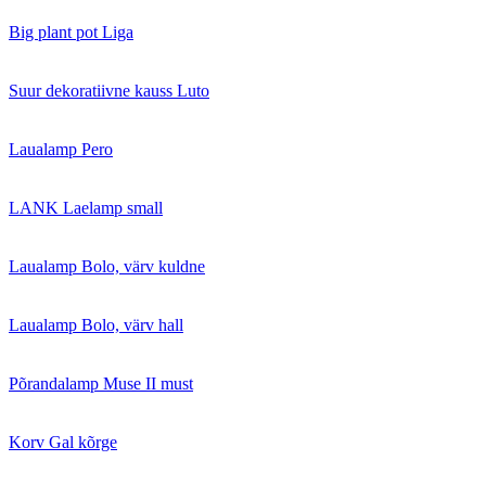
Big plant pot Liga
Suur dekoratiivne kauss Luto
Laualamp Pero
LANK Laelamp small
Laualamp Bolo, värv kuldne
Laualamp Bolo, värv hall
Põrandalamp Muse II must
Korv Gal kõrge