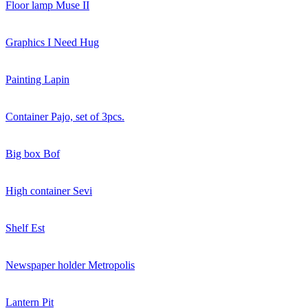
Floor lamp Muse II
Graphics I Need Hug
Painting Lapin
Container Pajo, set of 3pcs.
Big box Bof
High container Sevi
Shelf Est
Newspaper holder Metropolis
Lantern Pit