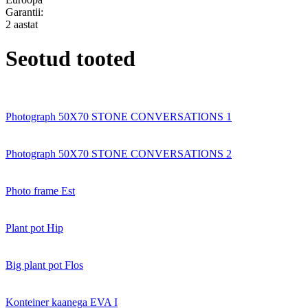
Garantii:
2 aastat
Seotud tooted
Photograph 50X70 STONE CONVERSATIONS 1
Photograph 50X70 STONE CONVERSATIONS 2
Photo frame Est
Plant pot Hip
Big plant pot Flos
Konteiner kaanega EVA I