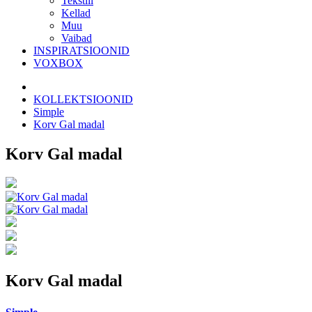
Tekstiil
Kellad
Muu
Vaibad
INSPIRATSIOONID
VOXBOX
KOLLEKTSIOONID
Simple
Korv Gal madal
Korv Gal madal
Korv Gal madal