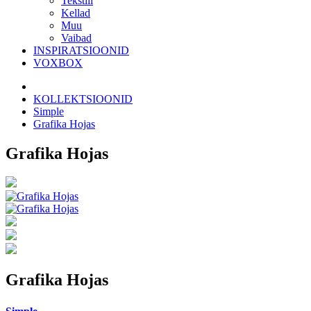
Tekstiil
Kellad
Muu
Vaibad
INSPIRATSIOONID
VOXBOX
KOLLEKTSIOONID
Simple
Grafika Hojas
Grafika Hojas
Grafika Hojas