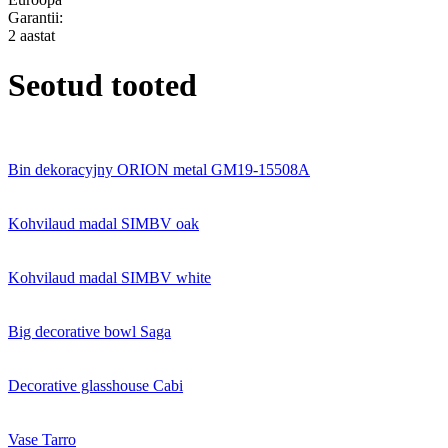
Garantii:
2 aastat
Seotud tooted
Bin dekoracyjny ORION metal GM19-15508A
Kohvilaud madal SIMBV oak
Kohvilaud madal SIMBV white
Big decorative bowl Saga
Decorative glasshouse Cabi
Vase Tarro