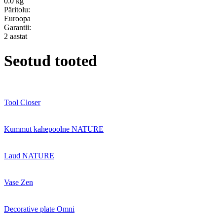
0.0 kg
Päritolu:
Euroopa
Garantii:
2 aastat
Seotud tooted
Tool Closer
Kummut kahepoolne NATURE
Laud NATURE
Vase Zen
Decorative plate Omni