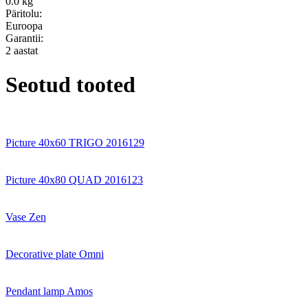
0.0 kg
Päritolu:
Euroopa
Garantii:
2 aastat
Seotud tooted
Picture 40x60 TRIGO 2016129
Picture 40x80 QUAD 2016123
Vase Zen
Decorative plate Omni
Pendant lamp Amos