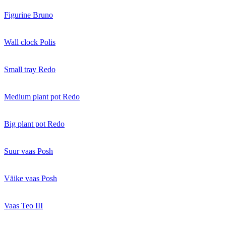
Figurine Bruno
Wall clock Polis
Small tray Redo
Medium plant pot Redo
Big plant pot Redo
Suur vaas Posh
Väike vaas Posh
Vaas Teo III