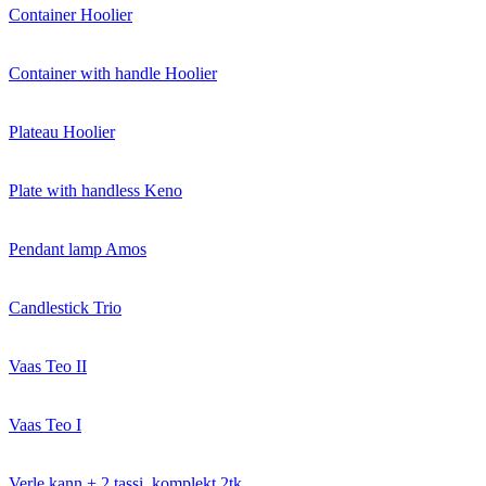
Container Hoolier
Container with handle Hoolier
Plateau Hoolier
Plate with handless Keno
Pendant lamp Amos
Candlestick Trio
Vaas Teo II
Vaas Teo I
Verle kann + 2 tassi, komplekt 2tk.