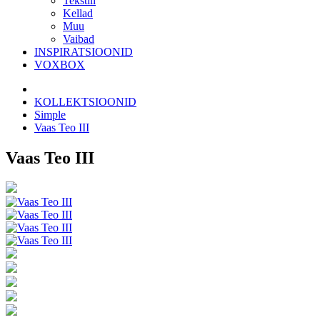
Tekstiil
Kellad
Muu
Vaibad
INSPIRATSIOONID
VOXBOX
KOLLEKTSIOONID
Simple
Vaas Teo III
Vaas Teo III