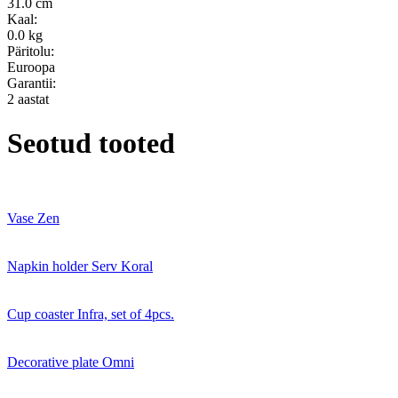
31.0 cm
Kaal:
0.0 kg
Päritolu:
Euroopa
Garantii:
2 aastat
Seotud tooted
Vase Zen
Napkin holder Serv Koral
Cup coaster Infra, set of 4pcs.
Decorative plate Omni