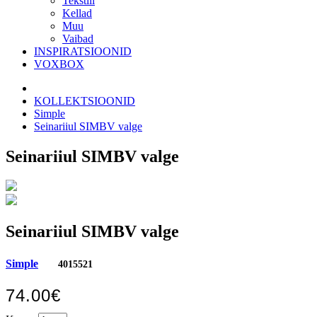
Tekstiil
Kellad
Muu
Vaibad
INSPIRATSIOONID
VOXBOX
KOLLEKTSIOONID
Simple
Seinariiul SIMBV valge
Seinariiul SIMBV valge
Seinariiul SIMBV valge
Simple
4015521
74.00€