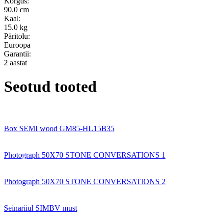
Kõrgus:
90.0 cm
Kaal:
15.0 kg
Päritolu:
Euroopa
Garantii:
2 aastat
Seotud tooted
Box SEMI wood GM85-HL15B35
Photograph 50X70 STONE CONVERSATIONS 1
Photograph 50X70 STONE CONVERSATIONS 2
Seinariiul SIMBV must