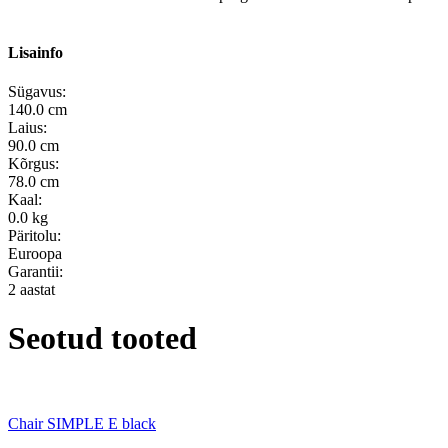
Lisainfo
Sügavus:
140.0 cm
Laius:
90.0 cm
Kõrgus:
78.0 cm
Kaal:
0.0 kg
Päritolu:
Euroopa
Garantii:
2 aastat
Seotud tooted
Chair SIMPLE E black