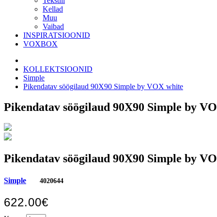
Tekstiil
Kellad
Muu
Vaibad
INSPIRATSIOONID
VOXBOX
KOLLEKTSIOONID
Simple
Pikendatav söögilaud 90X90 Simple by VOX white
Pikendatav söögilaud 90X90 Simple by V
Pikendatav söögilaud 90X90 Simple by V
Simple
4020644
622.00€