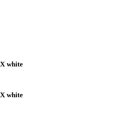
OX white
OX white