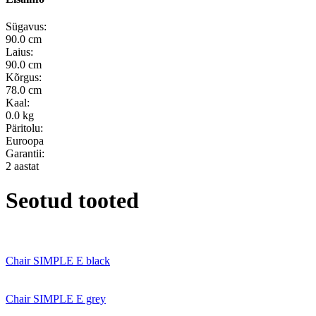
Sügavus:
90.0 cm
Laius:
90.0 cm
Kõrgus:
78.0 cm
Kaal:
0.0 kg
Päritolu:
Euroopa
Garantii:
2 aastat
Seotud tooted
Chair SIMPLE E black
Chair SIMPLE E grey