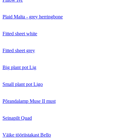
Plaid Malta - grey herringbone
Fitted sheet white
Fitted sheet grey
Big plant pot Lig
Small plant pot Ligo
Põrandalamp Muse II must
Seinapilt Quad
Väike tööriistakast Bello