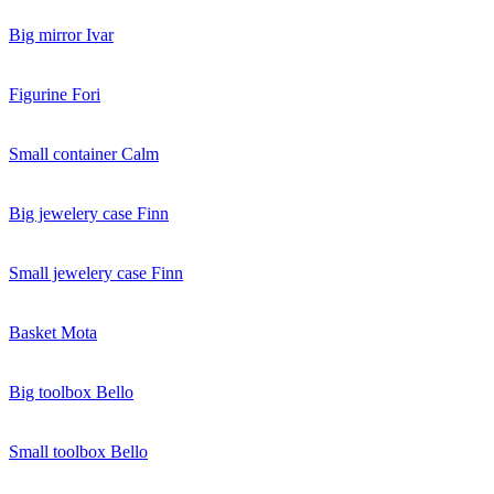
Big mirror Ivar
Figurine Fori
Small container Calm
Big jewelery case Finn
Small jewelery case Finn
Basket Mota
Big toolbox Bello
Small toolbox Bello