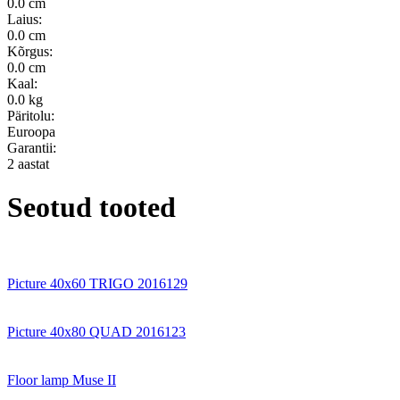
0.0 cm
Laius:
0.0 cm
Kõrgus:
0.0 cm
Kaal:
0.0 kg
Päritolu:
Euroopa
Garantii:
2 aastat
Seotud tooted
Picture 40x60 TRIGO 2016129
Picture 40x80 QUAD 2016123
Floor lamp Muse II