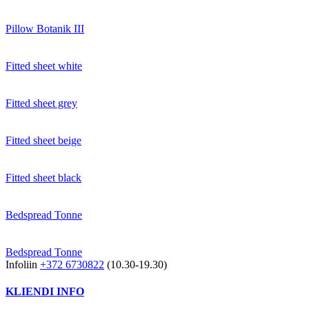
Pillow Botanik III
Fitted sheet white
Fitted sheet grey
Fitted sheet beige
Fitted sheet black
Bedspread Tonne
Bedspread Tonne
Infoliin
+372 6730822
(10.30-19.30)
KLIENDI INFO