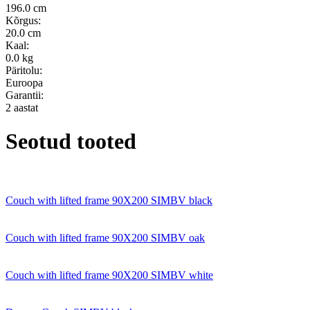
196.0 cm
Kõrgus:
20.0 cm
Kaal:
0.0 kg
Päritolu:
Euroopa
Garantii:
2 aastat
Seotud tooted
Couch with lifted frame 90X200 SIMBV black
Couch with lifted frame 90X200 SIMBV oak
Couch with lifted frame 90X200 SIMBV white