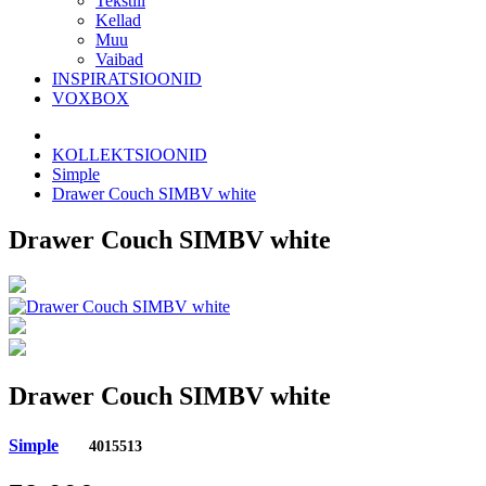
Tekstiil
Kellad
Muu
Vaibad
INSPIRATSIOONID
VOXBOX
KOLLEKTSIOONID
Simple
Drawer Couch SIMBV white
Drawer Couch SIMBV white
Drawer Couch SIMBV white
Simple
4015513