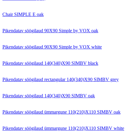
Chair SIMPLE E oak
Pikendatav söögilaud 90X90 Simple by VOX oak
Pikendatav söögilaud 90X90 Simple by VOX white
Pikendatav söögilaud 140(340)X90 SIMBV black
Pikendatav söögilaud rectangular 140(340)X90 SIMBV grey
Pikendatav söögilaud 140(340)X90 SIMBV oak
Pikendatav söögilaud ümmargune 110(210)X110 SIMBV oak
Pikendatav söögilaud ümmargune 110(210)X110 SIMBV white