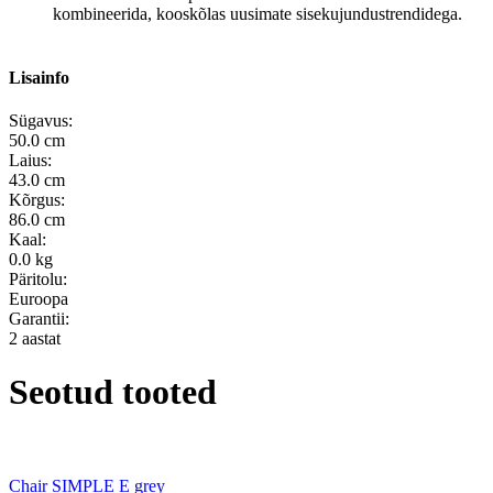
kombineerida, kooskõlas uusimate sisekujundustrendidega.
Lisainfo
Sügavus:
50.0 cm
Laius:
43.0 cm
Kõrgus:
86.0 cm
Kaal:
0.0 kg
Päritolu:
Euroopa
Garantii:
2 aastat
Seotud tooted
Chair SIMPLE E grey