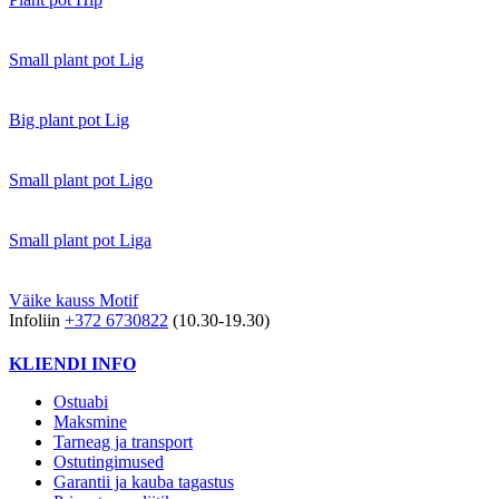
Small plant pot Lig
Big plant pot Lig
Small plant pot Ligo
Small plant pot Liga
Väike kauss Motif
Infoliin
+372 6730822
(10.30-19.30)
KLIENDI INFO
Ostuabi
Maksmine
Tarneag ja transport
Ostutingimused
Garantii ja kauba tagastus