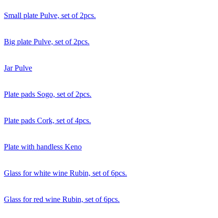
Small plate Pulve, set of 2pcs.
Big plate Pulve, set of 2pcs.
Jar Pulve
Plate pads Sogo, set of 2pcs.
Plate pads Cork, set of 4pcs.
Plate with handless Keno
Glass for white wine Rubin, set of 6pcs.
Glass for red wine Rubin, set of 6pcs.