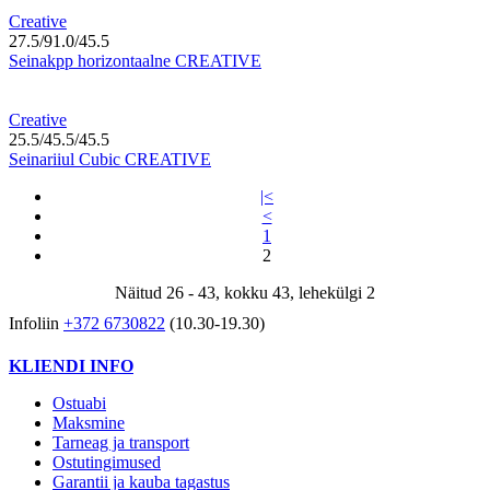
Creative
27.5/91.0/45.5
Seinakpp horizontaalne CREATIVE
Creative
25.5/45.5/45.5
Seinariiul Cubic CREATIVE
|<
<
1
2
Näitud 26 - 43, kokku 43, lehekülgi 2
Infoliin
+372 6730822
(10.30-19.30)
KLIENDI INFO
Ostuabi
Maksmine
Tarneag ja transport
Ostutingimused
Garantii ja kauba tagastus