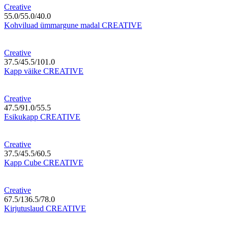
Creative
55.0/55.0/40.0
Kohviluad ümmargune madal CREATIVE
Creative
37.5/45.5/101.0
Kapp väike CREATIVE
Creative
47.5/91.0/55.5
Esikukapp CREATIVE
Creative
37.5/45.5/60.5
Kapp Cube CREATIVE
Creative
67.5/136.5/78.0
Kirjutuslaud CREATIVE