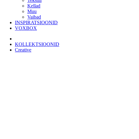
Tekstiil
Kellad
Muu
Vaibad
INSPIRATSIOONID
VOXBOX
KOLLEKTSIOONID
Creative