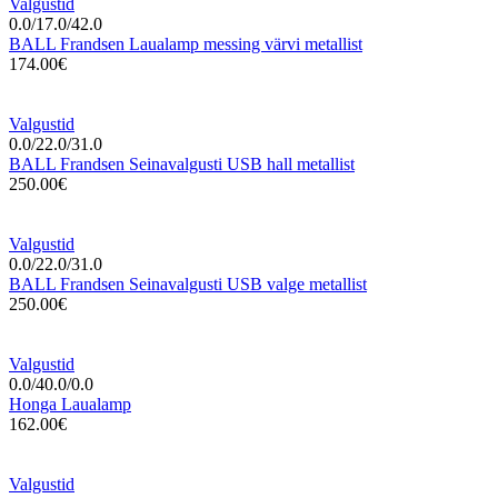
Valgustid
0.0/17.0/42.0
BALL Frandsen Laualamp messing värvi metallist
174.00€
Valgustid
0.0/22.0/31.0
BALL Frandsen Seinavalgusti USB hall metallist
250.00€
Valgustid
0.0/22.0/31.0
BALL Frandsen Seinavalgusti USB valge metallist
250.00€
Valgustid
0.0/40.0/0.0
Honga Laualamp
162.00€
Valgustid