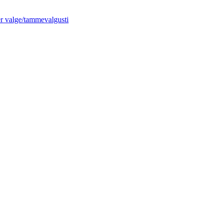
 valge/tammevalgusti