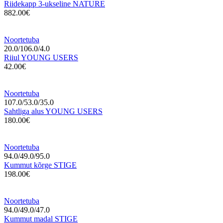
Riidekapp 3-ukseline NATURE
882.00€
Noortetuba
20.0/106.0/4.0
Riiul YOUNG USERS
42.00€
Noortetuba
107.0/53.0/35.0
Sahtliga alus YOUNG USERS
180.00€
Noortetuba
94.0/49.0/95.0
Kummut kõrge STIGE
198.00€
Noortetuba
94.0/49.0/47.0
Kummut madal STIGE