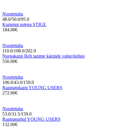
Noortetuba
48.0/50.0/95.0
Kummut ustega STIGE
184.00€
Noortetuba
110.0/108.0/202.0
Nurgakapp Reli tamme käepide valge/indigo
550.00€
Noortetuba
106.0/43.0/159.0
Raamatukapp YOUNG USERS
272.00€
Noortetuba
53.0/31.5/159.0
Raamaturiiul YOUNG USERS
132.00€