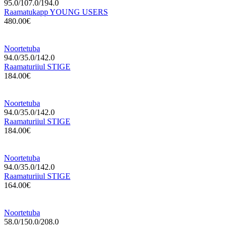
95.0/107.0/194.0
Raamatukapp YOUNG USERS
480.00€
Noortetuba
94.0/35.0/142.0
Raamaturiiul STIGE
184.00€
Noortetuba
94.0/35.0/142.0
Raamaturiiul STIGE
184.00€
Noortetuba
94.0/35.0/142.0
Raamaturiiul STIGE
164.00€
Noortetuba
58.0/150.0/208.0