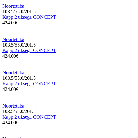
Noortetuba
103.5/55.0/201.5
Kapp 2 uksega CONCEPT
424.00€
Noortetuba
103.5/55.0/201.5
Kapp 2 uksega CONCEPT
424.00€
Noortetuba
103.5/55.0/201.5
Kapp 2 uksega CONCEPT
424.00€
Noortetuba
103.5/55.0/201.5
Kapp 2 uksega CONCEPT
424.00€