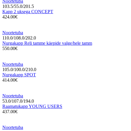
Noortetuba
103.5/55.0/201.5
Kapp 2 uksega CONCEPT
424.00€
Noortetuba
110.0/108.0/202.0
Nurgakapp Reli tamme käepide valge/hele tamm
550.00€
Noortetuba
105.0/100.0/210.0
Nurgakapp SPOT
414.00€
Noortetuba
53.0/107.0/194.0
Raamatukapp YOUNG USERS
437.00€
Noortetuba