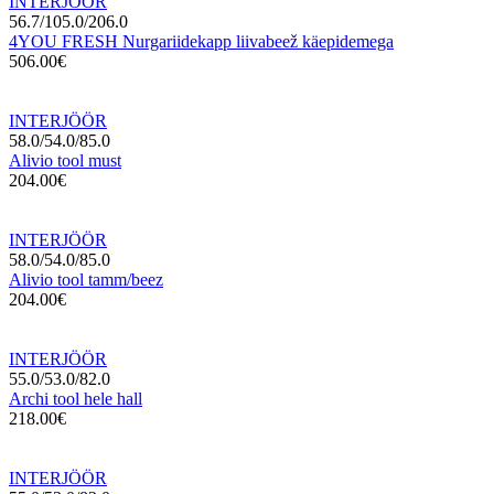
INTERJÖÖR
56.7/105.0/206.0
4YOU FRESH Nurgariidekapp liivabeež käepidemega
506.00€
INTERJÖÖR
58.0/54.0/85.0
Alivio tool must
204.00€
INTERJÖÖR
58.0/54.0/85.0
Alivio tool tamm/beez
204.00€
INTERJÖÖR
55.0/53.0/82.0
Archi tool hele hall
218.00€
INTERJÖÖR