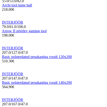
55.0/53.0/82.0
Archi tool tume hall
218.00€
INTERJÖÖR
79.0/61.0/106.0
Arrow II pöörlev gaming tool
198.00€
INTERJÖÖR
207.0/127.0/47.0
Basic polsterdatud pesukastiga voodi 120x200
510.30€
INTERJÖÖR
207.0/147.0/47.0
Basic polsterdatud pesukastiga voodi 140x200
564.90€
INTERJÖÖR
207.0/167.0/47.0