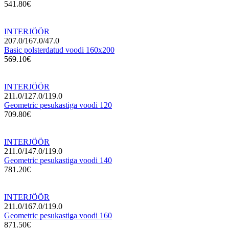
541.80€
INTERJÖÖR
207.0/167.0/47.0
Basic polsterdatud voodi 160x200
569.10€
INTERJÖÖR
211.0/127.0/119.0
Geometric pesukastiga voodi 120
709.80€
INTERJÖÖR
211.0/147.0/119.0
Geometric pesukastiga voodi 140
781.20€
INTERJÖÖR
211.0/167.0/119.0
Geometric pesukastiga voodi 160
871.50€