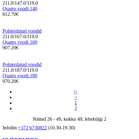
211.0/147.0/119.0
Quatro voodi 140
812.70€
Polsterdatud voodid
211.0/167.0/119.0
Quatro voodi 160
907.20€
Polsterdatud voodid
211.0/187.0/119.0
Quatro voodi 180
970.20€
|<
<
1
2
Näitud 26 - 49, kokku 49, lehekülgi 2
Infoliin
+372 6730822
(10.30-19.30)