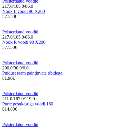
Polsterdatud voodid
217.0/105.0/86.0
Nook L voodi 90 X200
577.50€
Polsterdatud voodid
217.0/105.0/86.0
Nook R voodi 90 X200
577.50€
Polsterdatud voodid
200.0/90.0/0.0
Puidust raam painduvate ribidega
81.90€
Polsterdatud voodid
211.0/167.0/119.0
Puric pesukastiga voodi 160
814.80€
Polsterdatud voodid