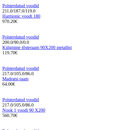
Polsterdatud voodid
211.0/187.0/119.0
Harmonic voodi 180
970.20€
Polsterdatud voodid
200.0/90.0/0.0
Külgmine tõsteraam 90X200 metallist
119.70€
Polsterdatud voodid
217.0/105.0/86.0
Madratsi raam
64.00€
Polsterdatud voodid
217.0/105.0/86.0
Nook 1 voodi 90 X200
560.70€