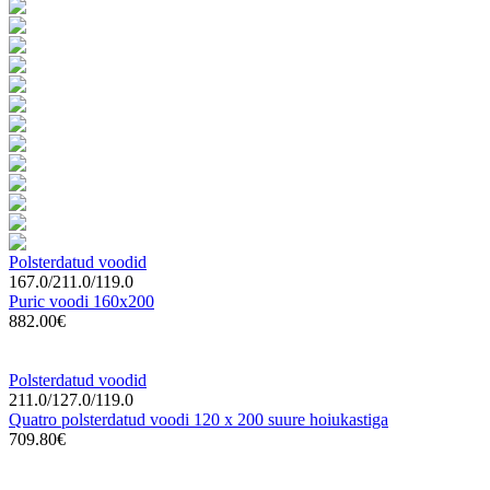
Polsterdatud voodid
167.0/211.0/119.0
Puric voodi 160x200
882.00€
Polsterdatud voodid
211.0/127.0/119.0
Quatro polsterdatud voodi 120 x 200 suure hoiukastiga
709.80€