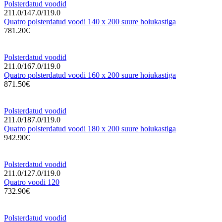
Polsterdatud voodid
211.0/147.0/119.0
Quatro polsterdatud voodi 140 x 200 suure hoiukastiga
781.20€
Polsterdatud voodid
211.0/167.0/119.0
Quatro polsterdatud voodi 160 x 200 suure hoiukastiga
871.50€
Polsterdatud voodid
211.0/187.0/119.0
Quatro polsterdatud voodi 180 x 200 suure hoiukastiga
942.90€
Polsterdatud voodid
211.0/127.0/119.0
Quatro voodi 120
732.90€
Polsterdatud voodid