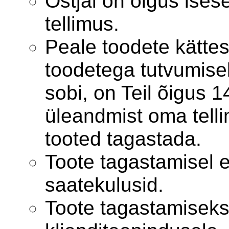
Ostjal on õigus ises
tellimus.
Peale toodete kätte
toodetega tutvumisek
sobi, on Teil õigus 
üleandmist oma tell
tooted tagastada.
Toote tagastamisel e
saatekulusid.
Toote tagastamiseks 