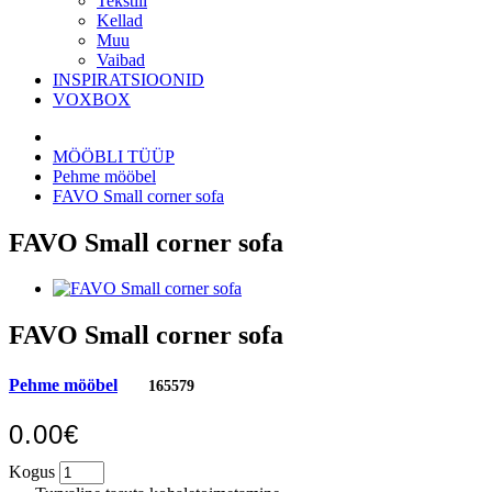
Tekstiil
Kellad
Muu
Vaibad
INSPIRATSIOONID
VOXBOX
MÖÖBLI TÜÜP
Pehme mööbel
FAVO Small corner sofa
FAVO Small corner sofa
FAVO Small corner sofa
Pehme mööbel
165579
0.00€
Kogus