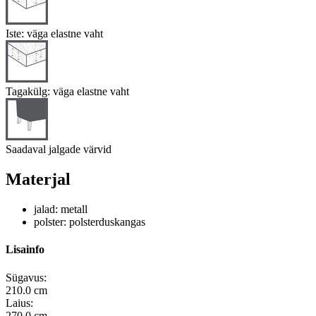
Iste: väga elastne vaht
Tagakülg: väga elastne vaht
Saadaval jalgade värvid
Materjal
jalad: metall
polster: polsterduskangas
Lisainfo
Sügavus:
210.0 cm
Laius:
270.0 cm