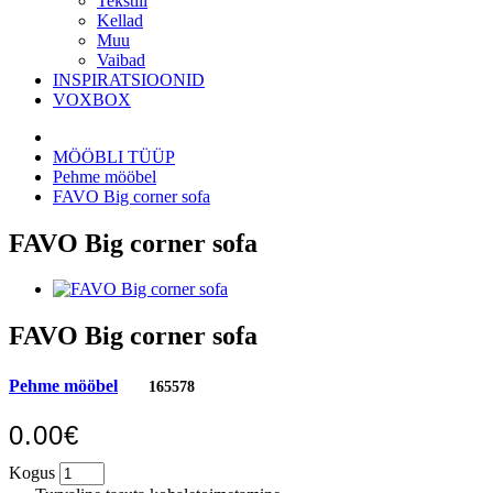
Tekstiil
Kellad
Muu
Vaibad
INSPIRATSIOONID
VOXBOX
MÖÖBLI TÜÜP
Pehme mööbel
FAVO Big corner sofa
FAVO Big corner sofa
FAVO Big corner sofa
Pehme mööbel
165578
0.00€
Kogus