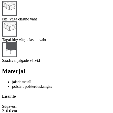
Iste: väga elastne vaht
Tagakülg: väga elastne vaht
Saadaval jalgade värvid
Materjal
jalad: metall
polster: polsterduskangas
Lisainfo
Sügavus:
210.0 cm