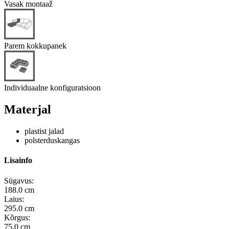
Vasak montaaž
Parem kokkupanek
Individuaalne konfiguratsioon
Materjal
plastist jalad
polsterduskangas
Lisainfo
Sügavus:
188.0 cm
Laius:
295.0 cm
Kõrgus:
75.0 cm