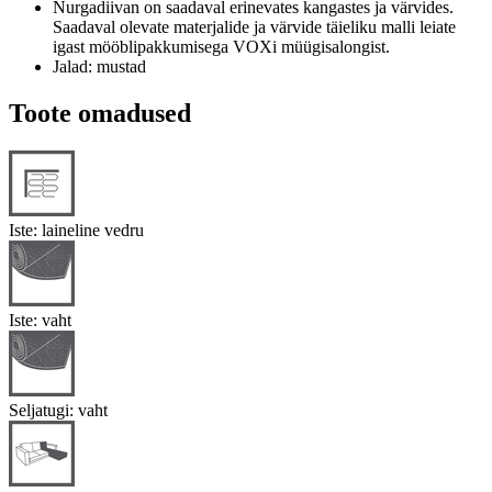
Nurgadiivan on saadaval erinevates kangastes ja värvides.
Saadaval olevate materjalide ja värvide täieliku malli leiate
igast mööblipakkumisega VOXi müügisalongist.
Jalad: mustad
Toote omadused
Iste: laineline vedru
Iste: vaht
Seljatugi: vaht