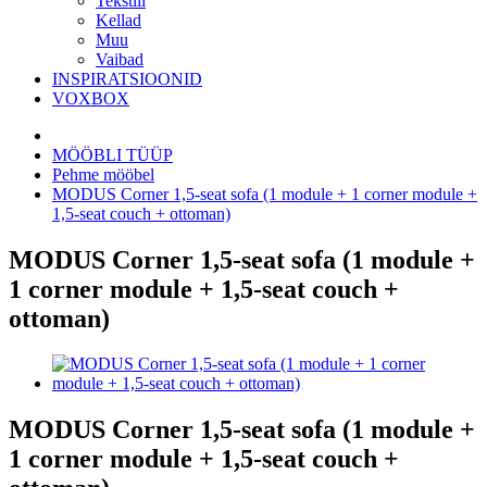
Tekstiil
Kellad
Muu
Vaibad
INSPIRATSIOONID
VOXBOX
MÖÖBLI TÜÜP
Pehme mööbel
MODUS Corner 1,5-seat sofa (1 module + 1 corner module +
1,5-seat couch + ottoman)
MODUS Corner 1,5-seat sofa (1 module +
1 corner module + 1,5-seat couch +
ottoman)
MODUS Corner 1,5-seat sofa (1 module +
1 corner module + 1,5-seat couch +