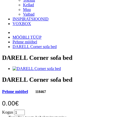
Tekstiil
Kellad
Muu
Vaibad
INSPIRATSIOONID
VOXBOX
MÖÖBLI TÜÜP
Pehme mööbel
DARELL Corner sofa bed
DARELL Corner sofa bed
DARELL Corner sofa bed
Pehme mööbel
118467
0.00€
Kogus