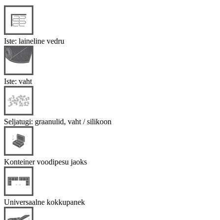
Iste: laineline vedru
Iste: vaht
Seljatugi: graanulid, vaht / silikoon
Konteiner voodipesu jaoks
Universaalne kokkupanek