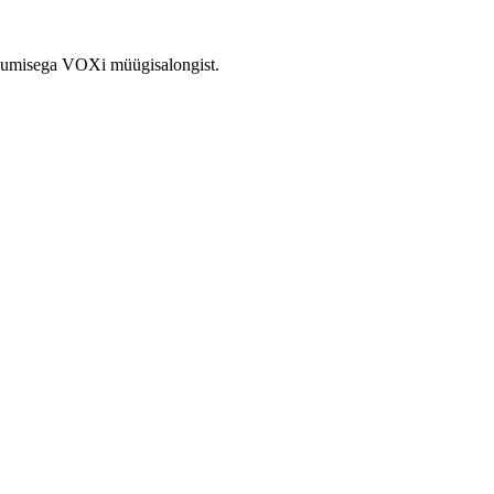
pakkumisega VOXi müügisalongist.