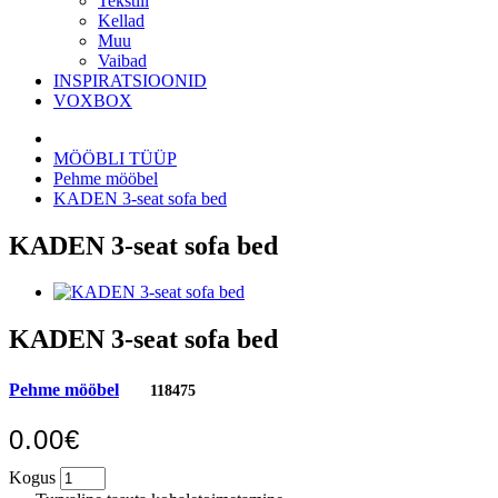
Tekstiil
Kellad
Muu
Vaibad
INSPIRATSIOONID
VOXBOX
MÖÖBLI TÜÜP
Pehme mööbel
KADEN 3-seat sofa bed
KADEN 3-seat sofa bed
KADEN 3-seat sofa bed
Pehme mööbel
118475
0.00€
Kogus