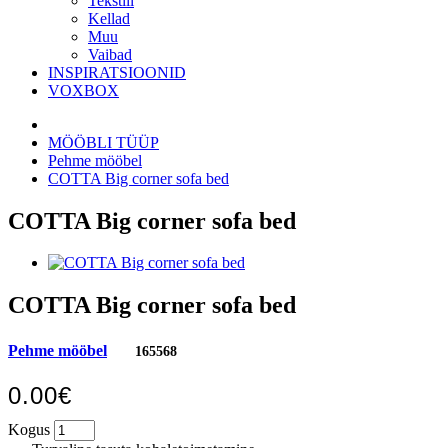
Tekstiil
Kellad
Muu
Vaibad
INSPIRATSIOONID
VOXBOX
MÖÖBLI TÜÜP
Pehme mööbel
COTTA Big corner sofa bed
COTTA Big corner sofa bed
COTTA Big corner sofa bed
Pehme mööbel
165568
0.00€
Kogus