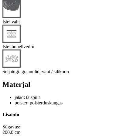
Iste: vaht
Iste: bonellvedru
Seljatugi: graanulid, vaht / silikoon
Materjal
jalad: täispuit
polster: polsterduskangas
Lisainfo
Sügavus:
200.0 cm