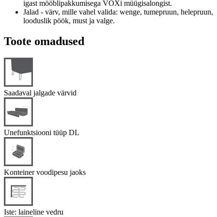
igast mööblipakkumisega VOXi müügisalongist.
Jalad - värv, mille vahel valida: wenge, tumepruun, helepruun,
looduslik pöök, must ja valge.
Toote omadused
Saadaval jalgade värvid
Unefunktsiooni tüüp DL
Konteiner voodipesu jaoks
Iste: laineline vedru