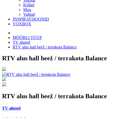
Tekstiil
Kellad
Muu
Vaibad
INSPIRATSIOONID
VOXBOX
MÖÖBLI TÜÜP
TV alused
RTV alus hall beež / terrakota Balance
RTV alus hall beež / terrakota Balance
RTV alus hall beež / terrakota Balance
TV alused