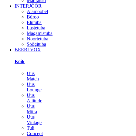
Madratsid
INTERJÖÖR
Aiamööbel
Büroo
Elutuba
Lastetuba
Magamistuba
Noortetuba
Söögituba
BEEBI VOX
Kõik
Uus
Match
Uus
Lounge
Uus
Altitude
Uus
Mitra
Uus
Vintage
Tuli
Concept