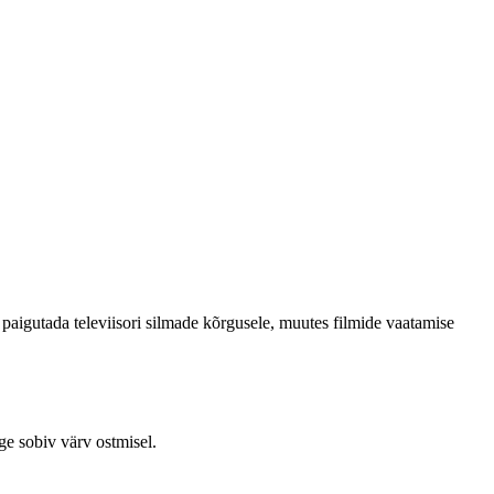
paigutada televiisori silmade kõrgusele, muutes filmide vaatamise
ge sobiv värv ostmisel.