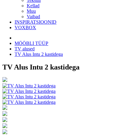
Tekstiil
Kellad
Muu
Vaibad
INSPIRATSIOONID
VOXBOX
MÖÖBLI TÜÜP
TV alused
TV Alus Intu 2 kastidega
TV Alus Intu 2 kastidega