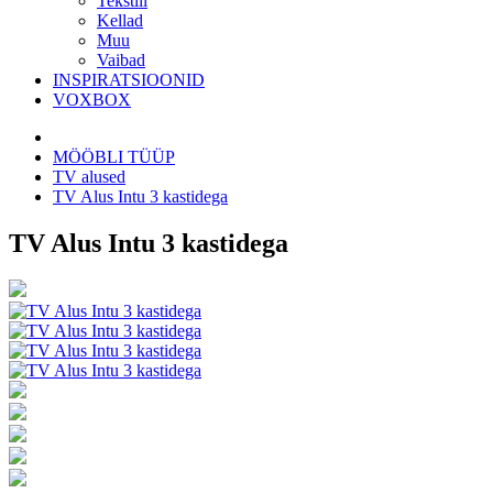
Tekstiil
Kellad
Muu
Vaibad
INSPIRATSIOONID
VOXBOX
MÖÖBLI TÜÜP
TV alused
TV Alus Intu 3 kastidega
TV Alus Intu 3 kastidega