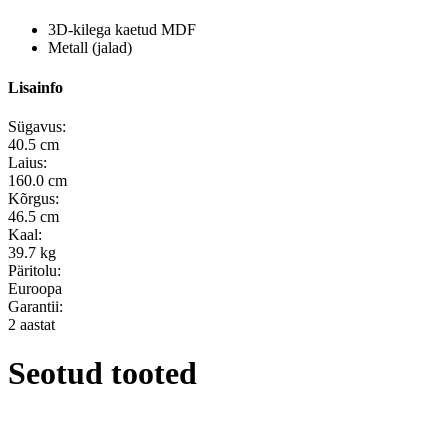
3D-kilega kaetud MDF
Metall (jalad)
Lisainfo
Sügavus:
40.5 cm
Laius:
160.0 cm
Kõrgus:
46.5 cm
Kaal:
39.7 kg
Päritolu:
Euroopa
Garantii:
2 aastat
Seotud tooted