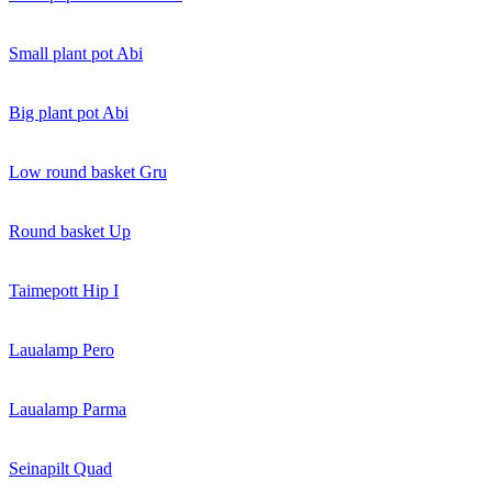
Small plant pot Abi
Big plant pot Abi
Low round basket Gru
Round basket Up
Taimepott Hip I
Laualamp Pero
Laualamp Parma
Seinapilt Quad