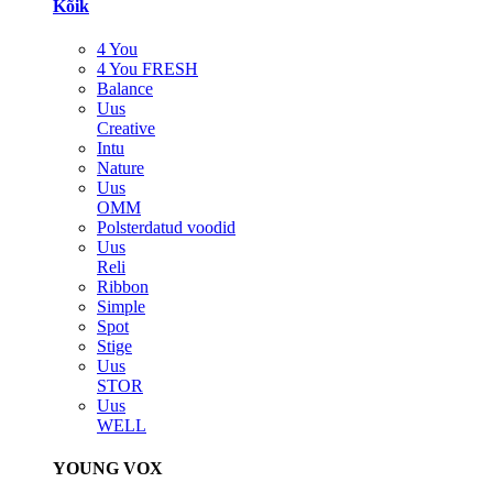
Kõik
4 You
4 You FRESH
Balance
Uus
Creative
Intu
Nature
Uus
OMM
Polsterdatud voodid
Uus
Reli
Ribbon
Simple
Spot
Stige
Uus
STOR
Uus
WELL
YOUNG VOX