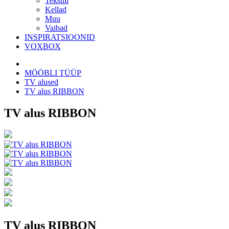
Tekstiil
Kellad
Muu
Vaibad
INSPIRATSIOONID
VOXBOX
MÖÖBLI TÜÜP
TV alused
TV alus RIBBON
TV alus RIBBON
TV alus RIBBON