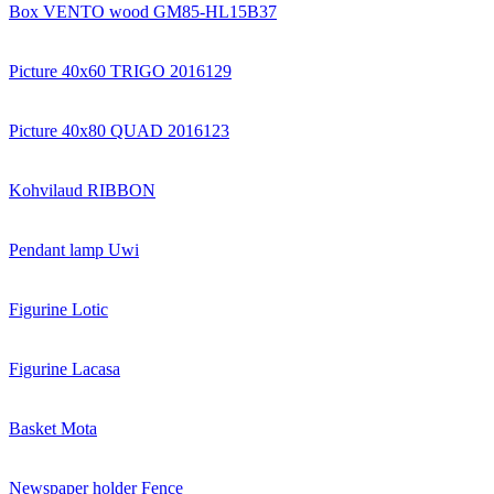
Box VENTO wood GM85-HL15B37
Picture 40x60 TRIGO 2016129
Picture 40x80 QUAD 2016123
Kohvilaud RIBBON
Pendant lamp Uwi
Figurine Lotic
Figurine Lacasa
Basket Mota
Newspaper holder Fence