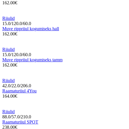
162.00€
Riiulid
15.0/120.0/60.0
Muve rippriiul kogumiseks hall
162.00€
Riiulid
15.0/120.0/60.0
Muve rippriiul kogumiseks tamm
162.00€
Riiulid
42.0/22.0/206.0
Raamaturiiul 4You
164.00€
Riiulid
88.0/57.0/210.0
Raamaturiiul SPOT
238.00€