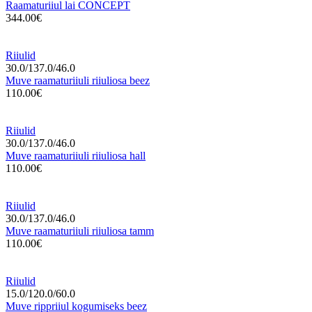
Raamaturiiul lai CONCEPT
344.00€
Riiulid
30.0/137.0/46.0
Muve raamaturiiuli riiuliosa beez
110.00€
Riiulid
30.0/137.0/46.0
Muve raamaturiiuli riiuliosa hall
110.00€
Riiulid
30.0/137.0/46.0
Muve raamaturiiuli riiuliosa tamm
110.00€
Riiulid
15.0/120.0/60.0
Muve rippriiul kogumiseks beez