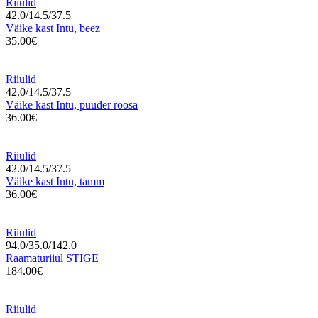
Riiulid
42.0/14.5/37.5
Väike kast Intu, beez
35.00€
Riiulid
42.0/14.5/37.5
Väike kast Intu, puuder roosa
36.00€
Riiulid
42.0/14.5/37.5
Väike kast Intu, tamm
36.00€
Riiulid
94.0/35.0/142.0
Raamaturiiul STIGE
184.00€
Riiulid