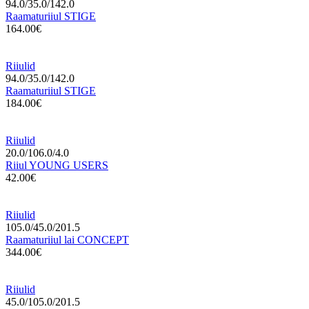
94.0/35.0/142.0
Raamaturiiul STIGE
164.00€
Riiulid
94.0/35.0/142.0
Raamaturiiul STIGE
184.00€
Riiulid
20.0/106.0/4.0
Riiul YOUNG USERS
42.00€
Riiulid
105.0/45.0/201.5
Raamaturiiul lai CONCEPT
344.00€
Riiulid
45.0/105.0/201.5