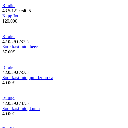
Riiulid
43.5/121.0/40.5
Kapp Intu
120.00€
Riiulid
42.0/29.0/37.5
Suur kast Intu, beez
37.00€
Riiulid
42.0/29.0/37.5
Suur kast Intu, puuder roosa
40.00€
Riiulid
42.0/29.0/37.5
Suur kast Intu, tamm
40.00€