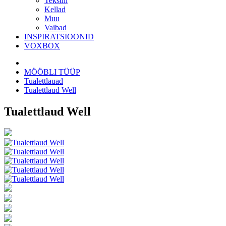
Tekstiil
Kellad
Muu
Vaibad
INSPIRATSIOONID
VOXBOX
MÖÖBLI TÜÜP
Tualettlauad
Tualettlaud Well
Tualettlaud Well