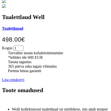
Tualettlaud Well
Tualettlauad
498.00€
Kogus
Turvaline tasuta kohaletoimetamine
*tellides üle 600 EUR
Tasuta tagastus
365 päeva raha tagasi võimalus
Parima hinna garantii
Lisa ostukorvi
Toote omadused
Welli kollektsiooni tualettlaud on mööbliese, mis aitab tempot