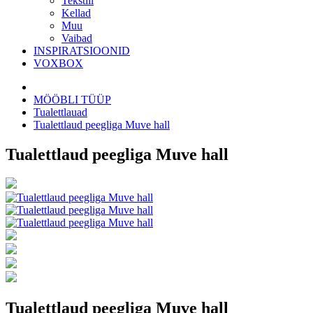
Tekstiil
Kellad
Muu
Vaibad
INSPIRATSIOONID
VOXBOX
MÖÖBLI TÜÜP
Tualettlauad
Tualettlaud peegliga Muve hall
Tualettlaud peegliga Muve hall
Tualettlaud peegliga Muve hall