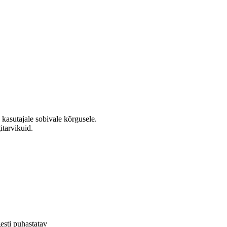
 kasutajale sobivale kõrgusele.
itarvikuid.
gesti puhastatav