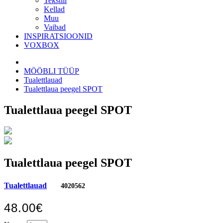
Tekstiil
Kellad
Muu
Vaibad
INSPIRATSIOONID
VOXBOX
MÖÖBLI TÜÜP
Tualettlauad
Tualettlaua peegel SPOT
Tualettlaua peegel SPOT
Tualettlaua peegel SPOT
Tualettlauad
4020562
48.00€