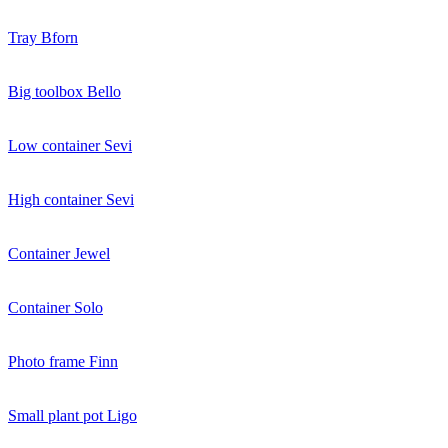
Tray Bforn
Big toolbox Bello
Low container Sevi
High container Sevi
Container Jewel
Container Solo
Photo frame Finn
Small plant pot Ligo