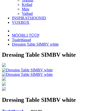
Tekstiil
Kellad
Muu
Vaibad
INSPIRATSIOONID
VOXBOX
MÖÖBLI TÜÜP
Tualettlauad
Dressing Table SIMBV white
Dressing Table SIMBV white
Dressing Table SIMBV white