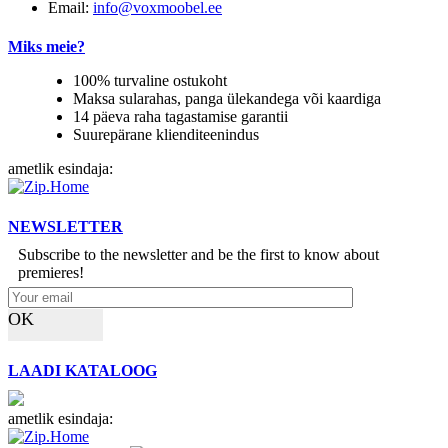
Email:
info@voxmoobel.ee
Miks meie?
100% turvaline ostukoht
Maksa sularahas, panga ülekandega või kaardiga
14 päeva raha tagastamise garantii
Suurepärane klienditeenindus
ametlik esindaja:
NEWSLETTER
Subscribe to the newsletter and be the first to know about
premieres!
OK
LAADI KATALOOG
ametlik esindaja: