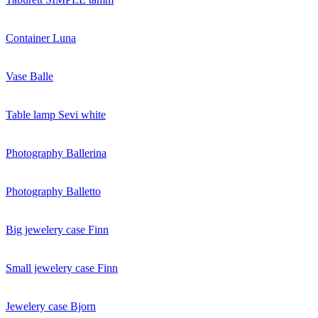
Сontainer Luna
Vase Balle
Table lamp Sevi white
Photography Ballerina
Photography Balletto
Big jewelery case Finn
Small jewelery case Finn
Jewelery case Bjorn