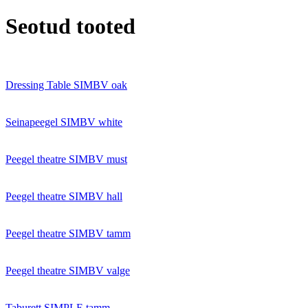
Seotud tooted
Dressing Table SIMBV oak
Seinapeegel SIMBV white
Peegel theatre SIMBV must
Peegel theatre SIMBV hall
Peegel theatre SIMBV tamm
Peegel theatre SIMBV valge
Taburett SIMPLE tamm