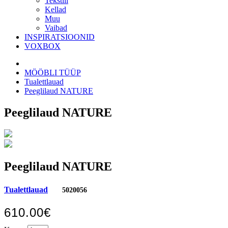
Tekstiil
Kellad
Muu
Vaibad
INSPIRATSIOONID
VOXBOX
MÖÖBLI TÜÜP
Tualettlauad
Peeglilaud NATURE
Peeglilaud NATURE
Peeglilaud NATURE
Tualettlauad
5020056
610.00€