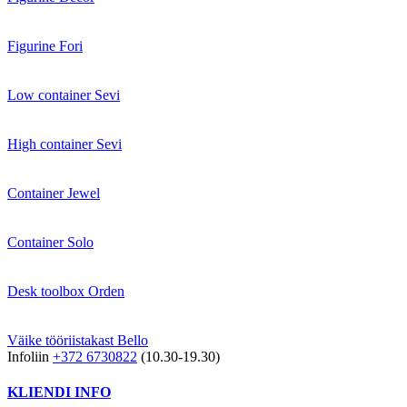
Figurine Fori
Low container Sevi
High container Sevi
Container Jewel
Container Solo
Desk toolbox Orden
Väike tööriistakast Bello
Infoliin
+372 6730822
(10.30-19.30)
KLIENDI INFO