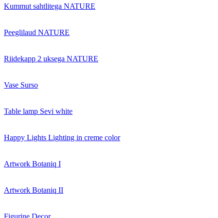
Kummut sahtlitega NATURE
Peeglilaud NATURE
Riidekapp 2 uksega NATURE
Vase Surso
Table lamp Sevi white
Happy Lights Lighting in creme color
Artwork Botaniq I
Artwork Botaniq II
Figurine Decor